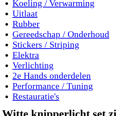
Koeling / Verwarming
Uitlaat
Rubber
Gereedschap / Onderhoud
Stickers / Striping
Elektra
Verlichting
2e Hands onderdelen
Performance / Tuning
Restauratie's
Witte knipperlicht set z