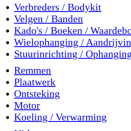
Verbreders / Bodykit
Velgen / Banden
Kado's / Boeken / Waardeb
Wielophanging / Aandrijvi
Stuurinrichting / Ophangin
Remmen
Plaatwerk
Ontsteking
Motor
Koeling / Verwarming