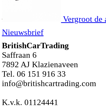
Vergroot de 
Nieuwsbrief
BritishCarTrading
Saffraan 6
7892 AJ
Klazienaveen
Tel. 06 151 916 33
info@britishcartrading.com
K.v.k. 01124441