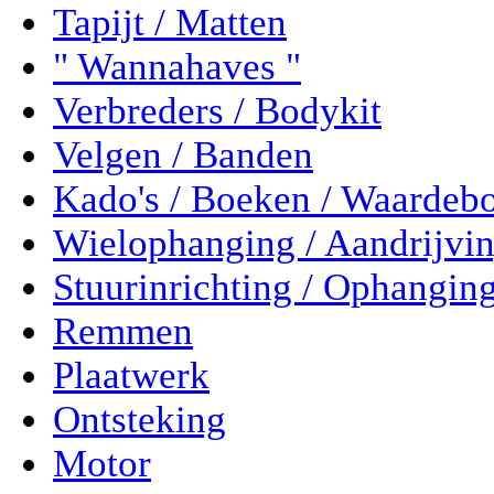
Tapijt / Matten
" Wannahaves "
Verbreders / Bodykit
Velgen / Banden
Kado's / Boeken / Waardeb
Wielophanging / Aandrijvi
Stuurinrichting / Ophangin
Remmen
Plaatwerk
Ontsteking
Motor