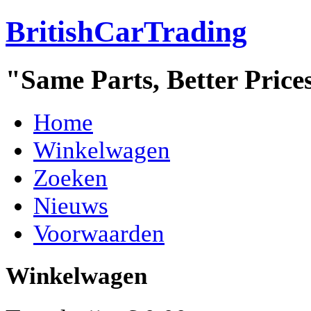
BritishCarTrading
"Same Parts, Better Price
Home
Winkelwagen
Zoeken
Nieuws
Voorwaarden
Winkelwagen