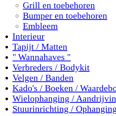
Grill en toebehoren
Bumper en toebehoren
Embleem
Interieur
Tapijt / Matten
" Wannahaves "
Verbreders / Bodykit
Velgen / Banden
Kado's / Boeken / Waardeb
Wielophanging / Aandrijvi
Stuurinrichting / Ophangin