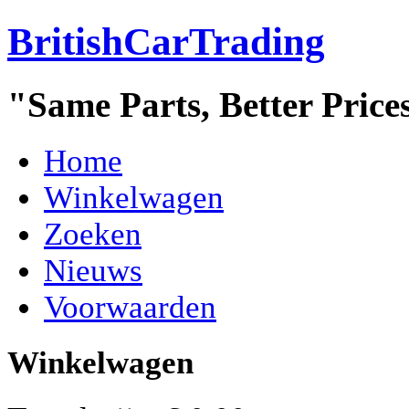
BritishCarTrading
"Same Parts, Better Price
Home
Winkelwagen
Zoeken
Nieuws
Voorwaarden
Winkelwagen