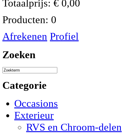
Totaalprijs:
€
0,00
Producten:
0
Afrekenen
Profiel
Zoeken
Categorie
Occasions
Exterieur
RVS en Chroom-delen