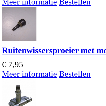
Meer informatie
Bestellen
Ruitenwissersproeier met m
€
7,95
Meer informatie
Bestellen