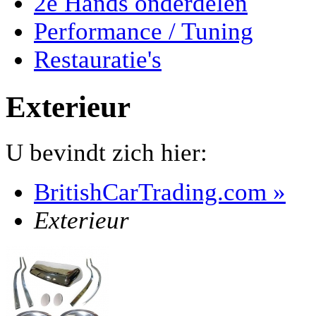
2e Hands onderdelen
Performance / Tuning
Restauratie's
Exterieur
U bevindt zich hier:
BritishCarTrading.com
»
Exterieur