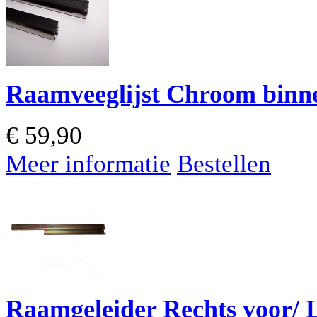
Raamveeglijst Chroom binne
€
59,90
Meer informatie
Bestellen
Raamgeleider Rechts voor/ L