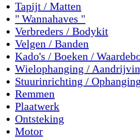
Tapijt / Matten
" Wannahaves "
Verbreders / Bodykit
Velgen / Banden
Kado's / Boeken / Waardeb
Wielophanging / Aandrijvi
Stuurinrichting / Ophangin
Remmen
Plaatwerk
Ontsteking
Motor