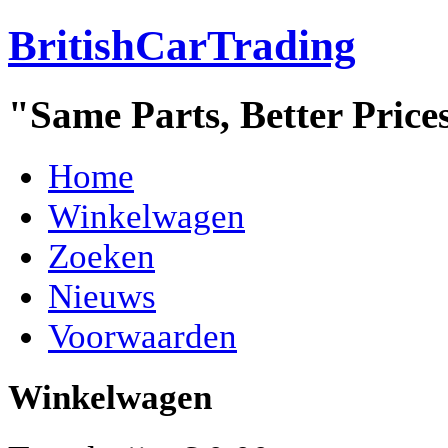
BritishCarTrading
"Same Parts, Better Price
Home
Winkelwagen
Zoeken
Nieuws
Voorwaarden
Winkelwagen