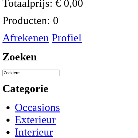
Totaalprijs:
€
0,00
Producten:
0
Afrekenen
Profiel
Zoeken
Categorie
Occasions
Exterieur
Interieur