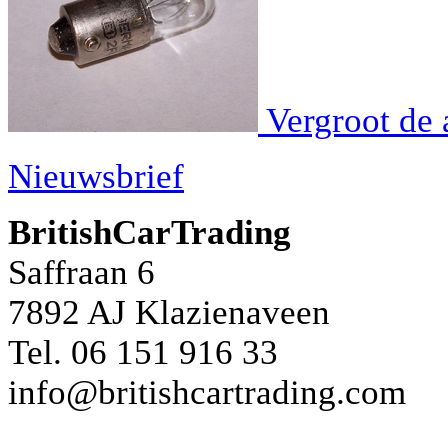
Vergroot de 
Nieuwsbrief
BritishCarTrading
Saffraan 6
7892 AJ
Klazienaveen
Tel. 06 151 916 33
info@britishcartrading.com