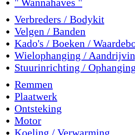
" Wannahaves "
Verbreders / Bodykit
Velgen / Banden
Kado's / Boeken / Waardeb
Wielophanging / Aandrijvi
Stuurinrichting / Ophangin
Remmen
Plaatwerk
Ontsteking
Motor
Koeling / Verwarming