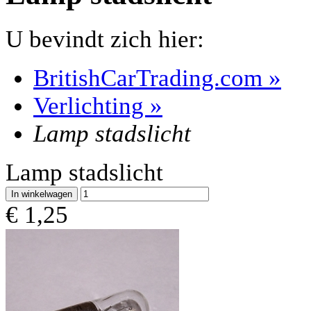
U bevindt zich hier:
BritishCarTrading.com
»
Verlichting
»
Lamp stadslicht
Lamp stadslicht
€
1,25